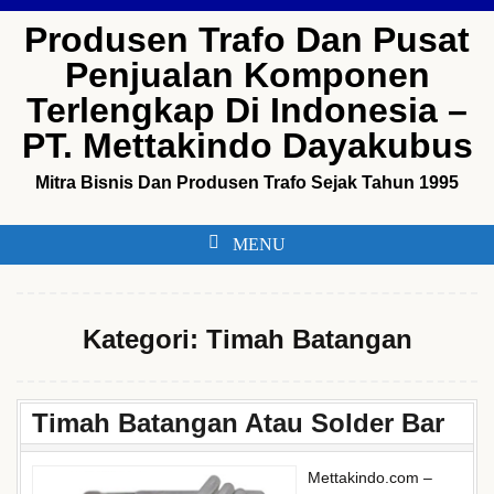
Skip
Produsen Trafo Dan Pusat
to
Penjualan Komponen
content
Terlengkap Di Indonesia –
PT. Mettakindo Dayakubus
Mitra Bisnis Dan Produsen Trafo Sejak Tahun 1995
MENU
Kategori:
Timah Batangan
Timah Batangan Atau Solder Bar
Mettakindo.com –