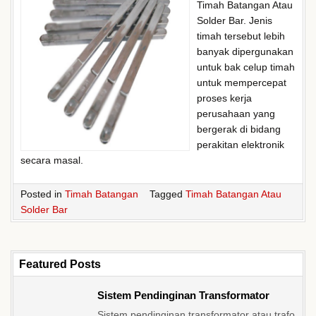
Timah Batangan Atau
Solder Bar. Jenis
timah tersebut lebih
banyak dipergunakan
untuk bak celup timah
untuk mempercepat
proses kerja
perusahaan yang
bergerak di bidang
perakitan elektronik
secara masal.
Posted in
Timah Batangan
Tagged
Timah Batangan Atau
Solder Bar
Featured Posts
Sistem Pendinginan Transformator
Sistem pendinginan transformator atau trafo