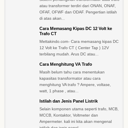
atau transformer terdiri dari ONAN, ONAF,
OFAF, OFWF dan ODAF. Pengertian istilah
di atas akan...
Cara Memasang Kipas DC 12 Volt ke
Trafo CT
Mettakindo.com- Cara memasang kipas DC
12 Volt ke Trafo CT ( Center Tap ) 12V
terbilang mudah. Arus DC atau...
Cara Menghitung VA Trafo
Masih belum tahu cara menentukan
kapasitas transformator atau cara
menghitung VA trafo ? Ampere, voltase,
watt, 1 phase , atau...
Istilah dan Jenis Panel Listrik
Selain komponen utama seperti trafo, MCB,
MCCB, Kontaktor, Voltmeter dan
Ampermeter. kali ini kita akan mengenal
istilah dan jenis panel...