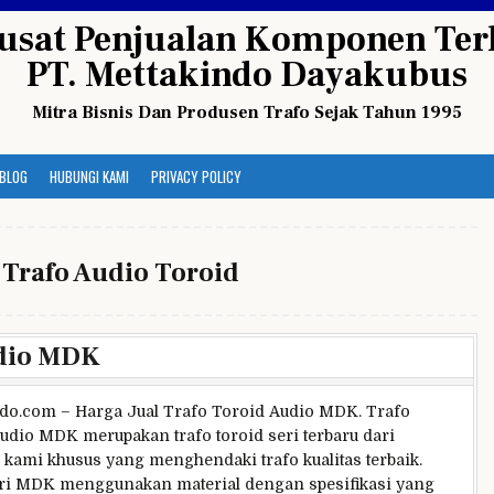
usat Penjualan Komponen Terl
PT. Mettakindo Dayakubus
Mitra Bisnis Dan Produsen Trafo Sejak Tahun 1995
BLOG
HUBUNGI KAMI
PRIVACY POLICY
:
Trafo Audio Toroid
udio MDK
do.com – Harga Jual Trafo Toroid Audio MDK. Trafo
udio MDK merupakan trafo toroid seri terbaru dari
 kami khusus yang menghendaki trafo kualitas terbaik.
ri MDK menggunakan material dengan spesifikasi yang