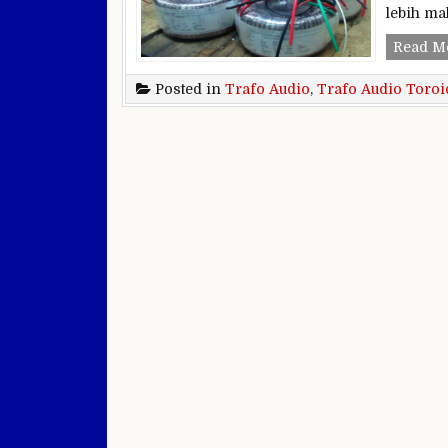
lebih m
Read M
Posted in
Trafo Audio
,
Trafo Audio Toroi