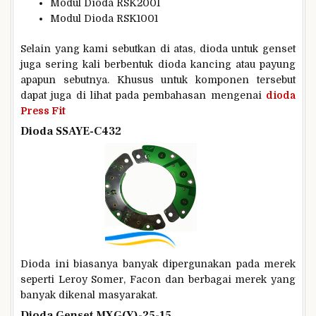
Modul Dioda RSK2001
Modul Dioda RSK1001
Selain yang kami sebutkan di atas, dioda untuk genset
juga sering kali berbentuk dioda kancing atau payung
apapun sebutnya. Khusus untuk komponen tersebut
dapat juga di lihat pada pembahasan mengenai
dioda
Press Fit
Dioda SSAYE-C432
Dioda ini biasanya banyak dipergunakan pada merek
seperti Leroy Somer, Facon dan berbagai merek yang
banyak dikenal masyarakat.
Dioda Genset MXG(Y)-25-15