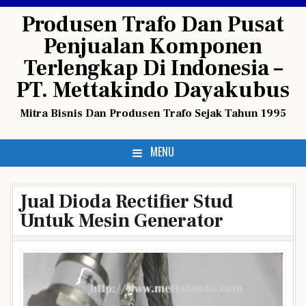
Skip
Produsen Trafo Dan Pusat
to
Penjualan Komponen
content
Terlengkap Di Indonesia –
PT. Mettakindo Dayakubus
Mitra Bisnis Dan Produsen Trafo Sejak Tahun 1995
MENU
Jual Dioda Rectifier Stud
Untuk Mesin Generator