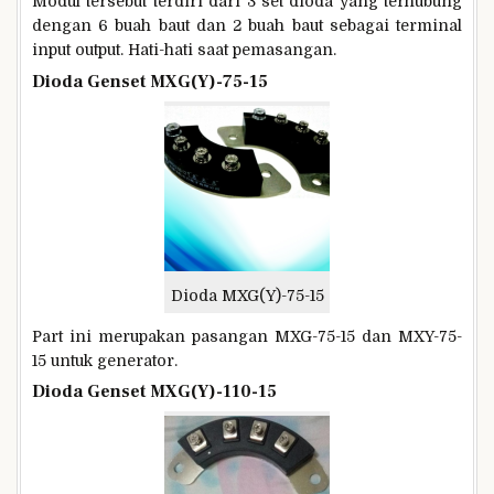
Modul tersebut terdiri dari 3 set dioda yang terhubung
dengan 6 buah baut dan 2 buah baut sebagai terminal
input output. Hati-hati saat pemasangan.
Dioda Genset MXG(Y)-75-15
Dioda MXG(Y)-75-15
Part ini merupakan pasangan MXG-75-15 dan MXY-75-
15 untuk generator.
Dioda Genset MXG(Y)-110-15