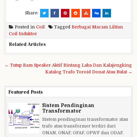
Share:
Posted in
Coil
Tagged
Berbagai Macam Lilitan
Coil Induktor
Related Articles
Navigasi
← Tutup Ram Speaker Aktif Bintang Laba Dan Kalajengking
pos
Katalog Trafo Toroid Donat Atau Bulat →
Featured Posts
Sistem Pendinginan
Transformator
Sistem pendinginan transformator atau
trafo atau transformer terdiri dari
ONAN, ONAF, OFAF, OFWF dan ODAF.