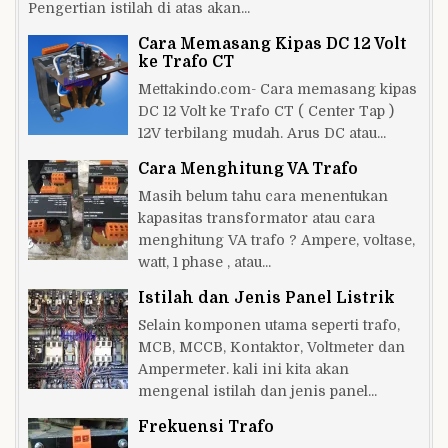
Pengertian istilah di atas akan...
Cara Memasang Kipas DC 12 Volt
ke Trafo CT
Mettakindo.com- Cara memasang kipas
DC 12 Volt ke Trafo CT ( Center Tap )
12V terbilang mudah. Arus DC atau...
Cara Menghitung VA Trafo
Masih belum tahu cara menentukan
kapasitas transformator atau cara
menghitung VA trafo ? Ampere, voltase,
watt, 1 phase , atau...
Istilah dan Jenis Panel Listrik
Selain komponen utama seperti trafo,
MCB, MCCB, Kontaktor, Voltmeter dan
Ampermeter. kali ini kita akan
mengenal istilah dan jenis panel...
Frekuensi Trafo