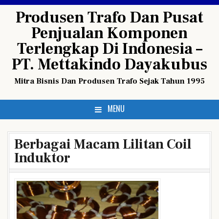
Skip
Produsen Trafo Dan Pusat
to
Penjualan Komponen
content
Terlengkap Di Indonesia –
PT. Mettakindo Dayakubus
Mitra Bisnis Dan Produsen Trafo Sejak Tahun 1995
MENU
Berbagai Macam Lilitan Coil
Induktor