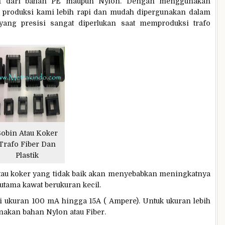
uat dari bahan PE maupun Nylon. Dengan menggunakan
r produksi kami lebih rapi dan mudah dipergunakan dalam
yang presisi sangat diperlukan saat memproduksi trafo
obin Atau Koker
Trafo Fiber Dan
Plastik
tau koker yang tidak baik akan menyebabkan meningkatnya
rutama kawat berukuran kecil.
i ukuran 100 mA hingga 15A ( Ampere). Untuk ukuran lebih
nakan bahan Nylon atau Fiber.