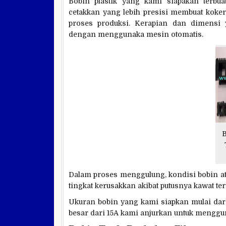
Bobin plastik yang kami siapakan terb
cetakkan yang lebih presisi membuat koke
proses produksi. Kerapian dan dimensi 
dengan menggunaka mesin otomatis.
B
Dalam proses menggulung, kondisi bobin a
tingkat kerusakkan akibat putusnya kawat te
Ukuran bobin yang kami siapkan mulai dar
besar dari 15A kami anjurkan untuk menggu