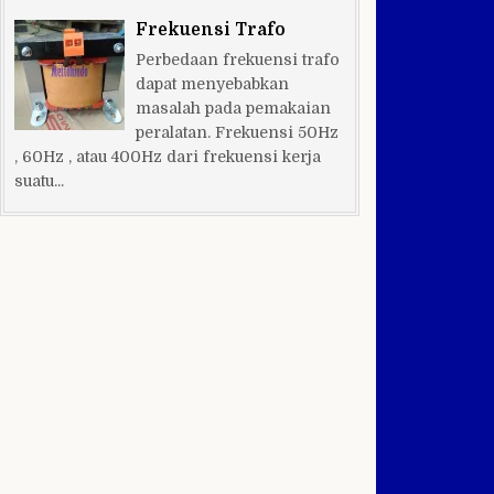
Frekuensi Trafo
Perbedaan frekuensi trafo
dapat menyebabkan
masalah pada pemakaian
peralatan. Frekuensi 50Hz
, 60Hz , atau 400Hz dari frekuensi kerja
suatu...