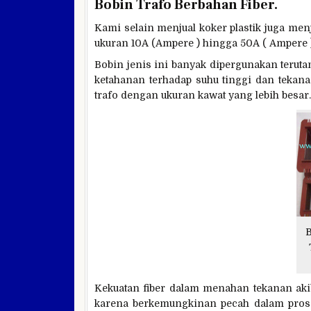
Bobin Trafo Berbahan Fiber.
Kami selain menjual koker plastik juga menj
ukuran 10A (Ampere ) hingga 50A ( Ampere )
Bobin jenis ini banyak dipergunakan terut
ketahanan terhadap suhu tinggi dan tekan
trafo dengan ukuran kawat yang lebih besar.
B
Kekuatan fiber dalam menahan tekanan akib
karena berkemungkinan pecah dalam proses