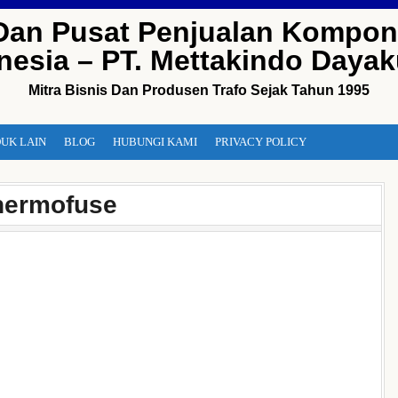
Dan Pusat Penjualan Kompon
nesia – PT. Mettakindo Daya
Mitra Bisnis Dan Produsen Trafo Sejak Tahun 1995
UK LAIN
BLOG
HUBUNGI KAMI
PRIVACY POLICY
hermofuse