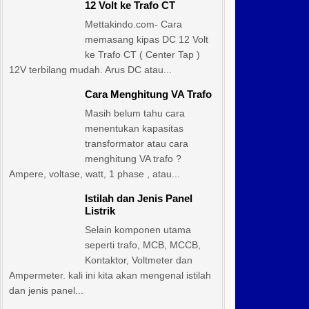
12 Volt ke Trafo CT
Mettakindo.com- Cara
memasang kipas DC 12 Volt
ke Trafo CT ( Center Tap )
12V terbilang mudah. Arus DC atau...
Cara Menghitung VA Trafo
Masih belum tahu cara
menentukan kapasitas
transformator atau cara
menghitung VA trafo ?
Ampere, voltase, watt, 1 phase , atau...
Istilah dan Jenis Panel
Listrik
Selain komponen utama
seperti trafo, MCB, MCCB,
Kontaktor, Voltmeter dan
Ampermeter. kali ini kita akan mengenal istilah
dan jenis panel...