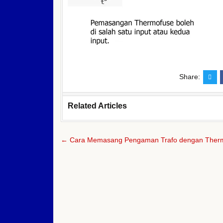
Share:
Related Articles
Navigasi
← Cara Memasang Pengaman Trafo dengan Ther
pos