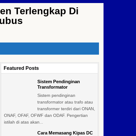
en Terlengkap Di
kubus
Featured Posts
Sistem Pendinginan
Transformator
Sistem pendinginan
transformator atau trafo atau
transformer terdiri dari ONAN,
ONAF, OFAF, OFWF dan ODAF. Pengertian
istilah di atas akan...
Cara Memasang Kipas DC