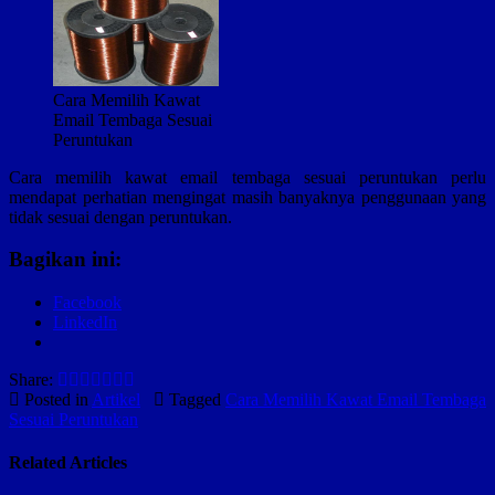
Cara Memilih Kawat
Email Tembaga Sesuai
Peruntukan
Cara memilih kawat email tembaga sesuai peruntukan perlu
mendapat perhatian mengingat masih banyaknya penggunaan yang
tidak sesuai dengan peruntukan.
Bagikan ini:
Facebook
LinkedIn
Share:
Posted in
Artikel
Tagged
Cara Memilih Kawat Email Tembaga
Sesuai Peruntukan
Related Articles