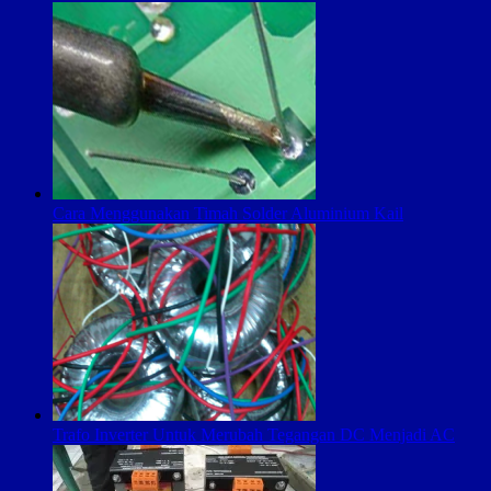
Cara Menggunakan Timah Solder Aluminium Kail
Trafo Inverter Untuk Merubah Tegangan DC Menjadi AC