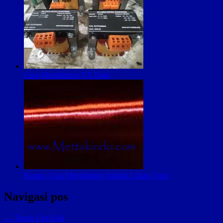
Cara Menghitung VA Trafo
Rumus Cara Menghitung Jumlah Lilitan Trafo
Navigasi pos
← Timah Cap Kail