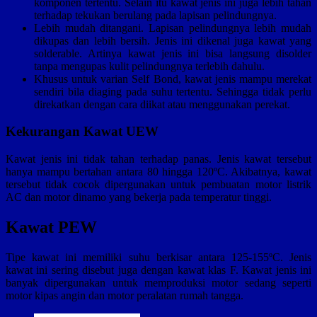
komponen tertentu. Selain itu kawat jenis ini juga lebih tahan
terhadap tekukan berulang pada lapisan pelindungnya.
Lebih mudah ditangani. Lapisan pelindungnya lebih mudah
dikupas dan lebih bersih. Jenis ini dikenal juga kawat yang
solderable. Artinya kawat jenis ini bisa langsung disolder
tanpa mengupas kulit pelindungnya terlebih dahulu.
Khusus untuk varian Self Bond, kawat jenis mampu merekat
sendiri bila diaging pada suhu tertentu. Sehingga tidak perlu
direkatkan dengan cara diikat atau menggunakan perekat.
Kekurangan Kawat UEW
Kawat jenis ini tidak tahan terhadap panas. Jenis kawat tersebut
hanya mampu bertahan antara 80 hingga 120ºC. Akibatnya, kawat
tersebut tidak cocok dipergunakan untuk pembuatan motor listrik
AC dan motor dinamo yang bekerja pada temperatur tinggi.
Kawat PEW
Tipe kawat ini memiliki suhu berkisar antara 125-155ºC. Jenis
kawat ini sering disebut juga dengan kawat klas F. Kawat jenis ini
banyak dipergunakan untuk memproduksi motor sedang seperti
motor kipas angin dan motor peralatan rumah tangga.