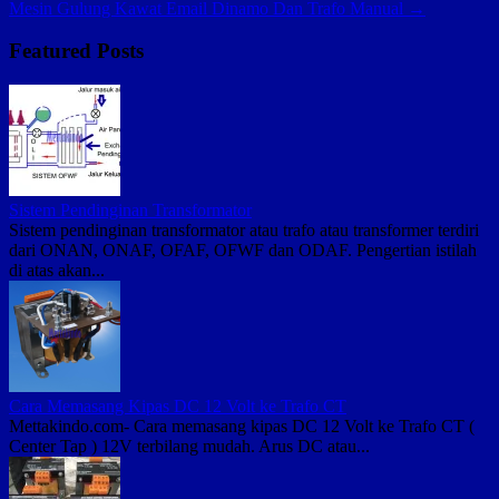
Mesin Gulung Kawat Email Dinamo Dan Trafo Manual →
Featured Posts
Sistem Pendinginan Transformator
Sistem pendinginan transformator atau trafo atau transformer terdiri
dari ONAN, ONAF, OFAF, OFWF dan ODAF. Pengertian istilah
di atas akan...
Cara Memasang Kipas DC 12 Volt ke Trafo CT
Mettakindo.com- Cara memasang kipas DC 12 Volt ke Trafo CT (
Center Tap ) 12V terbilang mudah. Arus DC atau...