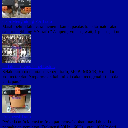
Cara Menghitung VA Trafo
Masih belum tahu cara menentukan kapasitas transformator atau
cara menghitung VA trafo ? Ampere, voltase, watt, 1 phase , atau...
Istilah dan Jenis Panel Listrik
Selain komponen utama seperti trafo, MCB, MCCB, Kontaktor,
Voltmeter dan Ampermeter. kali ini kita akan mengenal istilah dan
jenis panel...
Frekuensi Trafo
Perbedaan frekuensi trafo dapat menyebabkan masalah pada
pemakaian peralatan. Frekuensi 50Hz , 60Hz , atau 400Hz dari