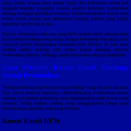
tahan panas, warna, daya hantar listrik dan kelenturan sering kali
menjadi kendala tersendiri karena adanya kesulitan komunikasi
tentang berbagai spesifikasi tersebut. Umumnya penjual kawat tidak
terlalu ambil pusing saat ditanyakan tentang hal-hal yang terlalu
mendetail seperti hal di atas.
Namun sebenarnya, ada cara yang lebih mudah untuk mencari jenis
kawat email tembaga yang sesuai dengan kebutuhan kita tanpa perlu
bersusah payah menjelaskan kemauan kita. Berikut ini kita akan
melihat sekilas tentang sifat umum kawat tembaga tersebut
berdasarkan tipenya, sehingga dapat disesuaikan dengan keperluan.
Cara Memilih Kawat Email Tembaga
Sesuai Peruntukan
Terdapat beberapa tipe kawat email tembaga yang dijual di pasaran.
Tipe kawat tersebut umumnya diklasifikasikan berdasarkan bahan
coating atau lapisan pelindung yang dipergunakan pada kawat email
tersebut. Setiap lapisan coating yang menggunakan bahan yang
berbeda akan memiliki sifat yang berbeda.
Kawat Email UEW