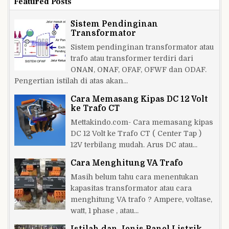
Featured Posts
EI
Sistem Pendinginan
Transformator
Sistem pendinginan transformator atau
trafo atau transformer terdiri dari
ONAN, ONAF, OFAF, OFWF dan ODAF.
Pengertian istilah di atas akan...
Cara Memasang Kipas DC 12 Volt
ke Trafo CT
Mettakindo.com- Cara memasang kipas
DC 12 Volt ke Trafo CT ( Center Tap )
12V terbilang mudah. Arus DC atau...
Cara Menghitung VA Trafo
Masih belum tahu cara menentukan
kapasitas transformator atau cara
menghitung VA trafo ? Ampere, voltase,
watt, 1 phase , atau...