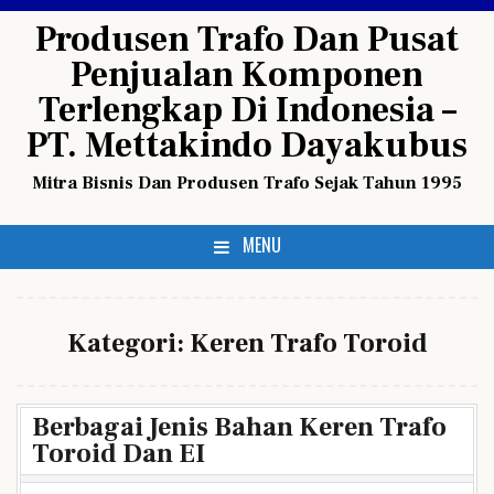
Skip
Produsen Trafo Dan Pusat
to
Penjualan Komponen
content
Terlengkap Di Indonesia –
PT. Mettakindo Dayakubus
Mitra Bisnis Dan Produsen Trafo Sejak Tahun 1995
MENU
Kategori:
Keren Trafo Toroid
Berbagai Jenis Bahan Keren Trafo
Toroid Dan EI