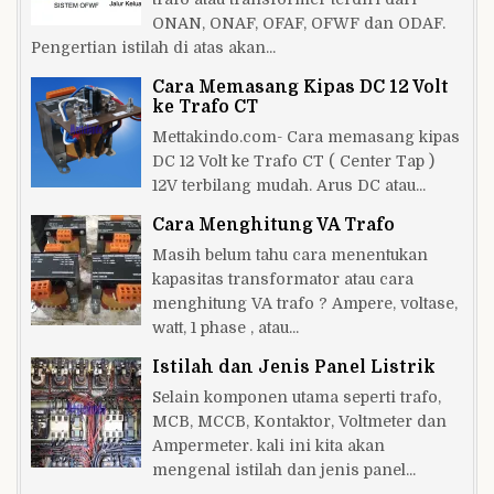
ONAN, ONAF, OFAF, OFWF dan ODAF.
Pengertian istilah di atas akan...
Cara Memasang Kipas DC 12 Volt
ke Trafo CT
Mettakindo.com- Cara memasang kipas
DC 12 Volt ke Trafo CT ( Center Tap )
12V terbilang mudah. Arus DC atau...
Cara Menghitung VA Trafo
Masih belum tahu cara menentukan
kapasitas transformator atau cara
menghitung VA trafo ? Ampere, voltase,
watt, 1 phase , atau...
Istilah dan Jenis Panel Listrik
Selain komponen utama seperti trafo,
MCB, MCCB, Kontaktor, Voltmeter dan
Ampermeter. kali ini kita akan
mengenal istilah dan jenis panel...