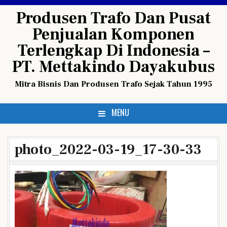
Skip
Produsen Trafo Dan Pusat
to
Penjualan Komponen
content
Terlengkap Di Indonesia –
PT. Mettakindo Dayakubus
Mitra Bisnis Dan Produsen Trafo Sejak Tahun 1995
MENU
photo_2022-03-19_17-30-33