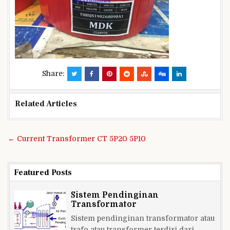
Share:
Related Articles
Navigasi
← Current Transformer CT 5P20 5P10
pos
Featured Posts
Sistem Pendinginan
Transformator
Sistem pendinginan transformator atau
trafo atau transformer terdiri dari