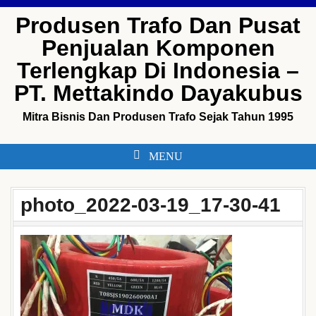
Skip
Produsen Trafo Dan Pusat
to
Penjualan Komponen
content
Terlengkap Di Indonesia –
PT. Mettakindo Dayakubus
Mitra Bisnis Dan Produsen Trafo Sejak Tahun 1995
MENU
photo_2022-03-19_17-30-41