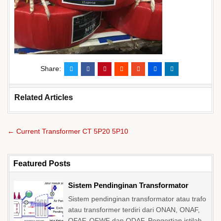
Share:
Related Articles
Navigasi
← Current Transformer CT 5P20 5P10
pos
Featured Posts
Sistem Pendinginan Transformator
Sistem pendinginan transformator atau trafo
atau transformer terdiri dari ONAN, ONAF,
OFAF, OFWF dan ODAF. Pengertian istilah