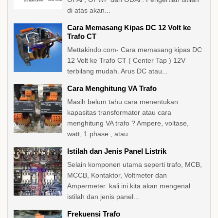
di atas akan...
Cara Memasang Kipas DC 12 Volt ke
Trafo CT
Mettakindo.com- Cara memasang kipas DC
12 Volt ke Trafo CT ( Center Tap ) 12V
terbilang mudah. Arus DC atau...
Cara Menghitung VA Trafo
Masih belum tahu cara menentukan
kapasitas transformator atau cara
menghitung VA trafo ? Ampere, voltase,
watt, 1 phase , atau...
Istilah dan Jenis Panel Listrik
Selain komponen utama seperti trafo, MCB,
MCCB, Kontaktor, Voltmeter dan
Ampermeter. kali ini kita akan mengenal
istilah dan jenis panel...
Frekuensi Trafo