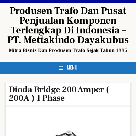
Skip
Produsen Trafo Dan Pusat
to
Penjualan Komponen
content
Terlengkap Di Indonesia –
PT. Mettakindo Dayakubus
Mitra Bisnis Dan Produsen Trafo Sejak Tahun 1995
MENU
Dioda Bridge 200 Amper (
200A ) 1 Phase