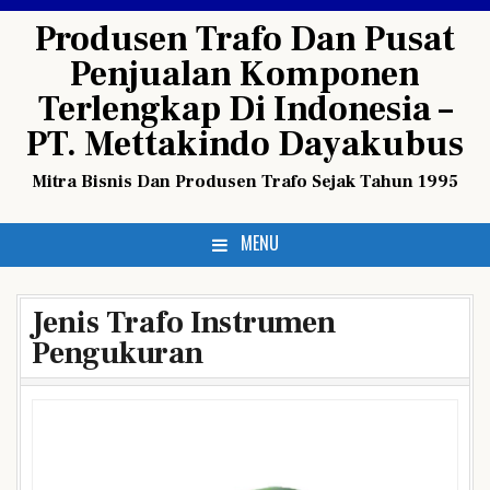
Skip
Produsen Trafo Dan Pusat
to
Penjualan Komponen
content
Terlengkap Di Indonesia –
PT. Mettakindo Dayakubus
Mitra Bisnis Dan Produsen Trafo Sejak Tahun 1995
MENU
Jenis Trafo Instrumen
Pengukuran