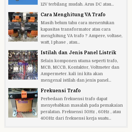
12V terbilang mudah. Arus DC atau...
Cara Menghitung VA Trafo
Masih belum tahu cara menentukan
kapasitas transformator atau cara
menghitung VA trafo ? Ampere, voltase,
watt, 1 phase , atau...
Istilah dan Jenis Panel Listrik
Selain komponen utama seperti trafo,
MCB, MCCB, Kontaktor, Voltmeter dan
Ampermeter. kali ini kita akan
mengenal istilah dan jenis panel...
Frekuensi Trafo
Perbedaan frekuensi trafo dapat
menyebabkan masalah pada pemakaian
peralatan. Frekuensi 50Hz , 60Hz , atau
400Hz dari frekuensi kerja suatu...