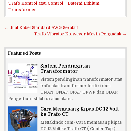
Trafo Kontrol atau Control
Baterai Lithium
Transformer
Navigasi
← Jual Kabel Standard AWG Serabut
pos
Trafo Vibrator Konveyor Mesin Pengaduk →
Featured Posts
Sistem Pendinginan
Transformator
Sistem pendinginan transformator atau
trafo atau transformer terdiri dari
ONAN, ONAF, OFAF, OFWF dan ODAF.
Pengertian istilah di atas akan...
Cara Memasang Kipas DC 12 Volt
ke Trafo CT
Mettakindo.com- Cara memasang kipas
DC 12 Volt ke Trafo CT ( Center Tap )