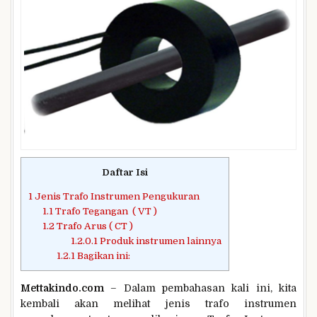
Daftar Isi
1
Jenis Trafo Instrumen Pengukuran
1.1
Trafo Tegangan ( VT )
1.2
Trafo Arus ( CT )
1.2.0.1
Produk instrumen lainnya
1.2.1
Bagikan ini:
Mettakindo.com
– Dalam pembahasan kali ini, kita
kembali akan melihat jenis trafo instrumen