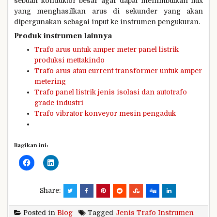
sebuah konduktor besar agar dapat menimbulkan flux
yang menghasilkan arus di sekunder yang akan
dipergunakan sebagai input ke instrumen pengukuran.
Produk instrumen lainnya
Trafo arus untuk amper meter panel listrik
produksi mettakindo
Trafo arus atau current transformer untuk amper
metering
Trafo panel listrik jenis isolasi dan autotrafo
grade industri
T
rafo vibrator konveyor mesin pengaduk
Bagikan ini:
Share:
Posted in
Blog
Tagged
Jenis Trafo Instrumen