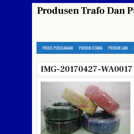
Skip
Produsen Trafo Dan P
to
content
PROFIL PERUSAHAAN
PRODUK UTAMA
PRODUK LAIN
IMG-20170427-WA0017