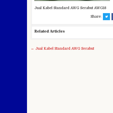
Jual Kabel Standard AWG Serabut AWG18
Share:
Related Articles
Navigasi
← Jual Kabel Standard AWG Serabut
pos