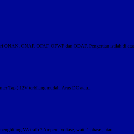
ri dari ONAN, ONAF, OFAF, OFWF dan ODAF. Pengertian istilah di atas
ter Tap ) 12V terbilang mudah. Arus DC atau...
enghitung VA trafo ? Ampere, voltase, watt, 1 phase , atau...