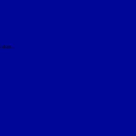
 akan...