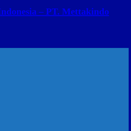
ndonesia – PT. Mettakindo