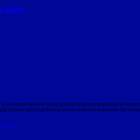
 Solder
saha untuk menekan biaya produksi telah memungkinkan komponen sep
idak terdapat banyak perbedaan antara menyolder komponen dan bahan
 Solder