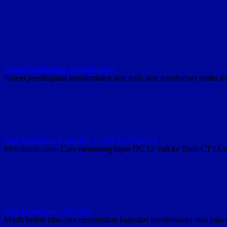
Timah
Solder
Sistem Pendinginan Transformator
Sistem pendinginan transformator atau trafo atau transformer terdi
Cara Memasang Kipas DC 12 Volt ke Trafo CT
Mettakindo.com- Cara memasang kipas DC 12 Volt ke Trafo CT ( Cen
Cara Menghitung VA Trafo
Masih belum tahu cara menentukan kapasitas transformator atau cara m