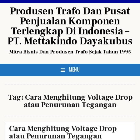
Skip
Produsen Trafo Dan Pusat
to
Penjualan Komponen
content
Terlengkap Di Indonesia –
PT. Mettakindo Dayakubus
Mitra Bisnis Dan Produsen Trafo Sejak Tahun 1995
MENU
Tag:
Cara Menghitung Voltage Drop
atau Penurunan Tegangan
Cara Menghitung Voltage Drop
atau Penurunan Tegangan