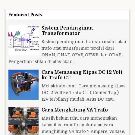
Penurunan
Tegangan
Featured Posts
Sistem Pendinginan
Transformator
Sistem pendinginan transformator atau
trafo atau transformer terdiri dari
ONAN, ONAF, OFAF, OFWF dan ODAF.
Pengertian istilah di atas akan...
Cara Memasang Kipas DC 12 Volt
ke Trafo CT
Mettakindo.com- Cara memasang kipas
DC 12 Volt ke Trafo CT ( Center Tap )
12V terbilang mudah. Arus DC atau...
Cara Menghitung VA Trafo
Masih belum tahu cara menentukan
kapasitas transformator atau cara
menghitung VA trafo ? Ampere, voltase,