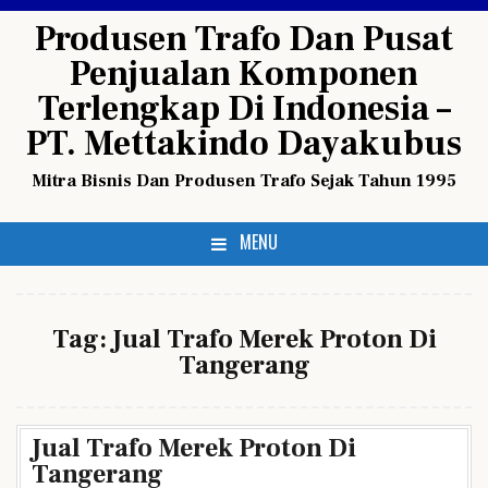
Skip
Produsen Trafo Dan Pusat
to
Penjualan Komponen
content
Terlengkap Di Indonesia –
PT. Mettakindo Dayakubus
Mitra Bisnis Dan Produsen Trafo Sejak Tahun 1995
MENU
Tag:
Jual Trafo Merek Proton Di
Tangerang
Jual Trafo Merek Proton Di
Tangerang