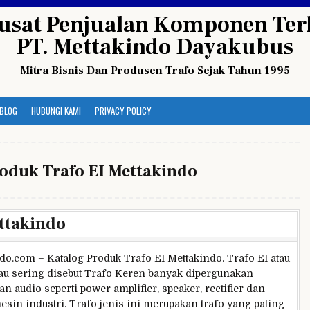
usat Penjualan Komponen Terl
PT. Mettakindo Dayakubus
Mitra Bisnis Dan Produsen Trafo Sejak Tahun 1995
BLOG
HUBUNGI KAMI
PRIVACY POLICY
oduk Trafo EI Mettakindo
ttakindo
do.com – Katalog Produk Trafo EI Mettakindo. Trafo EI atau
tau sering disebut Trafo Keren banyak dipergunakan
an audio seperti power amplifier, speaker, rectifier dan
sin industri. Trafo jenis ini merupakan trafo yang paling