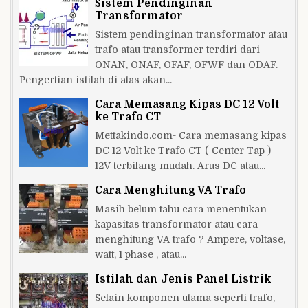
Sistem Pendinginan
Transformator
Sistem pendinginan transformator atau
trafo atau transformer terdiri dari
ONAN, ONAF, OFAF, OFWF dan ODAF.
Pengertian istilah di atas akan...
Cara Memasang Kipas DC 12 Volt
ke Trafo CT
Mettakindo.com- Cara memasang kipas
DC 12 Volt ke Trafo CT ( Center Tap )
12V terbilang mudah. Arus DC atau...
Cara Menghitung VA Trafo
Masih belum tahu cara menentukan
kapasitas transformator atau cara
menghitung VA trafo ? Ampere, voltase,
watt, 1 phase , atau...
Istilah dan Jenis Panel Listrik
Selain komponen utama seperti trafo,