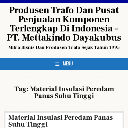
Skip
Produsen Trafo Dan Pusat
to
Penjualan Komponen
content
Terlengkap Di Indonesia –
PT. Mettakindo Dayakubus
Mitra Bisnis Dan Produsen Trafo Sejak Tahun 1995
MENU
Tag:
Material Insulasi Peredam
Panas Suhu Tinggi
Material Insulasi Peredam Panas
Suhu Tinggi