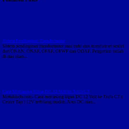
Komponen
Kapal
Laut
Di
Tangerang
Sistem Pendinginan Transformator
Sistem pendinginan transformator atau trafo atau transformer terdiri
dari ONAN, ONAF, OFAF, OFWF dan ODAF. Pengertian istilah
di atas akan...
Cara Memasang Kipas DC 12 Volt ke Trafo CT
Mettakindo.com- Cara memasang kipas DC 12 Volt ke Trafo CT (
Center Tap ) 12V terbilang mudah. Arus DC atau...