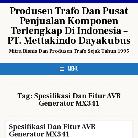
Skip
Produsen Trafo Dan Pusat
to
Penjualan Komponen
content
Terlengkap Di Indonesia –
PT. Mettakindo Dayakubus
Mitra Bisnis Dan Produsen Trafo Sejak Tahun 1995
MENU
Tag:
Spesifikasi Dan Fitur AVR
Generator MX341
Spesifikasi Dan Fitur AVR
Generator MX341