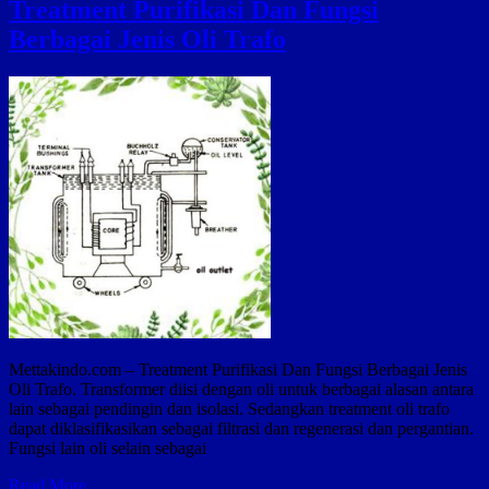
Treatment Purifikasi Dan Fungsi
Berbagai Jenis Oli Trafo
Mettakindo.com – Treatment Purifikasi Dan Fungsi Berbagai Jenis
Oli Trafo. Transformer diisi dengan oli untuk berbagai alasan antara
lain sebagai pendingin dan isolasi. Sedangkan treatment oli trafo
dapat diklasifikasikan sebagai filtrasi dan regenerasi dan pergantian.
Fungsi lain oli selain sebagai
Treatment
Read More