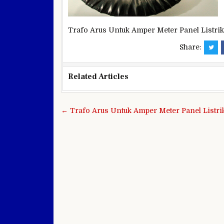
Trafo Arus Untuk Amper Meter Panel Listri
Share:
Related Articles
Navigasi
← Trafo Arus Untuk Amper Meter Panel Listri
pos