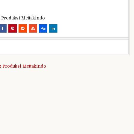
k Produksi Mettakindo
k Produksi Mettakindo