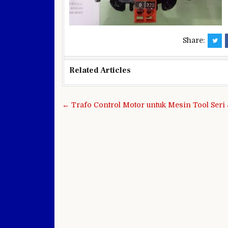
Share:
Related Articles
Navigasi
← Trafo Control Motor untuk Mesin Tool Ser
pos