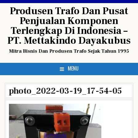
Skip
Produsen Trafo Dan Pusat
to
Penjualan Komponen
content
Terlengkap Di Indonesia –
PT. Mettakindo Dayakubus
Mitra Bisnis Dan Produsen Trafo Sejak Tahun 1995
MENU
photo_2022-03-19_17-54-05