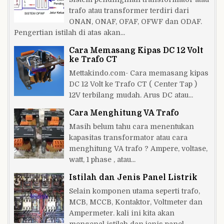
trafo atau transformer terdiri dari
ONAN, ONAF, OFAF, OFWF dan ODAF.
Pengertian istilah di atas akan...
Cara Memasang Kipas DC 12 Volt
ke Trafo CT
Mettakindo.com- Cara memasang kipas
DC 12 Volt ke Trafo CT ( Center Tap )
12V terbilang mudah. Arus DC atau...
Cara Menghitung VA Trafo
Masih belum tahu cara menentukan
kapasitas transformator atau cara
menghitung VA trafo ? Ampere, voltase,
watt, 1 phase , atau...
Istilah dan Jenis Panel Listrik
Selain komponen utama seperti trafo,
MCB, MCCB, Kontaktor, Voltmeter dan
Ampermeter. kali ini kita akan