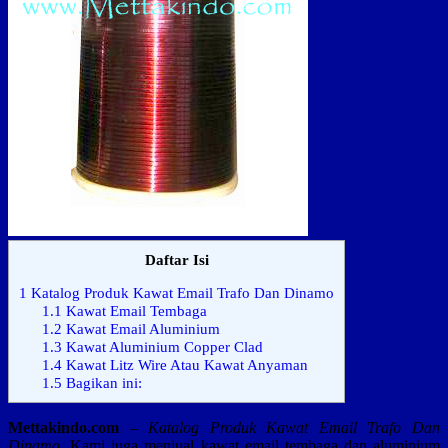
Daftar Isi
1
Katalog Produk Kawat Email Trafo Dan Dinamo
1.1
Kawat Email Tembaga
1.2
Kawat Email Aluminium
1.3
Kawat Aluminium Copper Clad
1.4
Kawat Litz Wire Atau Kawat Anyaman
1.5
Bagikan ini:
Mettakindo.com
–
Katalog Produk Kawat Email Trafo Dan
Dinamo.
Kami juga menjual kawat email tembaga dan aluminium