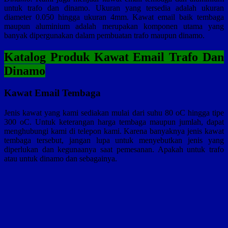
untuk trafo dan dinamo. Ukuran yang tersedia adalah ukuran
diameter 0.050 hingga ukuran 4mm. Kawat email baik tembaga
maupun aluminium adalah merupakan komponen utama yang
banyak dipergunakan dalam pembuatan trafo maupun dinamo.
Katalog Produk Kawat Email Trafo Dan
Dinamo
Kawat Email Tembaga
Jenis kawat yang kami sediakan mulai dari suhu 80 oC hingga tipe
300 oC. Untuk keterangan harga tembaga maupun jumlah, dapat
menghubungi kami di telepon kami. Karena banyaknya jenis kawat
tembaga tersebut, jangan lupa untuk menyebutkan jenis yang
diperlukan dan kegunaanya saat pemesanan. Apakah untuk trafo
atau untuk dinamo dan sebagainya.