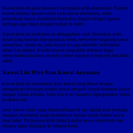
Kawat jenis ini pada dasarnya merupakan jenis aluminium. Namun
karena sulitnya proses solder pada kawat aluminium, maka
permukaan kawat aluminium kemudian dilapisi dengan lapisan
tembaga agar dapat dengan mudah di solder.
Kawat jenis ini telah banyak ditinggalkan sejak ditemukan jenis
timah yang mampu dipergunakan untuk menyolder langsung kawat
aluminium. Selain itu, jenis kawat ini juga memiliki kelemahan
dalam hal standar. Kondisi kawat yang tidak standard dapat
menyebabkan kualitas produksi motor maupun komponen lain tidak
stabil.
Kawat Litz Wire Atau Kawat Anyaman
Kawat jenis ini merupakan jenis kawat yang dibuat dengan
menganyam beberapa lembar kawat menjadi sebuah kesatuan kawat
dengan tujuan tertentu. Jenis kawat ini biasanya dipergunakan untuk
produksi coil.
Jenis kawat email yang dimaksud kami di sini adalah jenis tembaga
maupun aluminium yang mempunyai lapisan email, bukan kawat
buat kabel. Pertanyaan lebih lanjut katalog kawat email trafo dan
dinamo dapat ditujukan ke telepon kami.