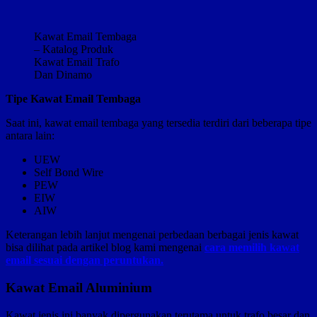
Kawat Email Tembaga
– Katalog Produk
Kawat Email Trafo
Dan Dinamo
Tipe Kawat Email Tembaga
Saat ini, kawat email tembaga yang tersedia terdiri dari beberapa tipe
antara lain:
UEW
Self Bond Wire
PEW
EIW
AIW
Keterangan lebih lanjut mengenai perbedaan berbagai jenis kawat
bisa dilihat pada artikel blog kami mengenai
cara memilih kawat
email sesuai dengan peruntukan.
Kawat Email Aluminium
Kawat jenis ini banyak dipergunakan terutama untuk trafo besar dan