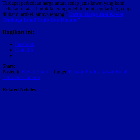
Terdapat perbedaan harga antara setiap jenis kawat yang kami
sediakan di atas. Untuk keterangan lebih lanjut seputar harga dapat
dilihat di artikel lainnya tentang ”
Daftar Harga Jual Kawat
Tembaga Email Trafo Dan Dinamo”
Bagikan ini:
Facebook
LinkedIn
Share:
Posted in
Kawat Email
Tagged
Katalog Produk Kawat Email
Trafo Dan Dinamo
Related Articles