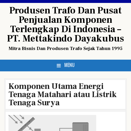
Skip
Produsen Trafo Dan Pusat
to
Penjualan Komponen
content
Terlengkap Di Indonesia –
PT. Mettakindo Dayakubus
Mitra Bisnis Dan Produsen Trafo Sejak Tahun 1995
MENU
Komponen Utama Energi
Tenaga Matahari atau Listrik
Tenaga Surya