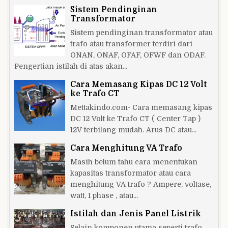
Sistem Pendinginan
Transformator
Sistem pendinginan transformator atau
trafo atau transformer terdiri dari
ONAN, ONAF, OFAF, OFWF dan ODAF.
Pengertian istilah di atas akan...
Cara Memasang Kipas DC 12 Volt
ke Trafo CT
Mettakindo.com- Cara memasang kipas
DC 12 Volt ke Trafo CT ( Center Tap )
12V terbilang mudah. Arus DC atau...
Cara Menghitung VA Trafo
Masih belum tahu cara menentukan
kapasitas transformator atau cara
menghitung VA trafo ? Ampere, voltase,
watt, 1 phase , atau...
Istilah dan Jenis Panel Listrik
Selain komponen utama seperti trafo,