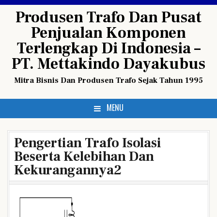
Skip
Produsen Trafo Dan Pusat
to
Penjualan Komponen
content
Terlengkap Di Indonesia –
PT. Mettakindo Dayakubus
Mitra Bisnis Dan Produsen Trafo Sejak Tahun 1995
MENU
Pengertian Trafo Isolasi
Beserta Kelebihan Dan
Kekurangannya2