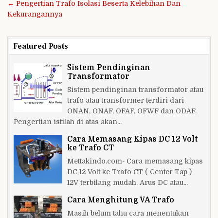
Navigasi
← Pengertian Trafo Isolasi Beserta Kelebihan Dan
pos
Kekurangannya
Featured Posts
Sistem Pendinginan
Transformator
Sistem pendinginan transformator atau
trafo atau transformer terdiri dari
ONAN, ONAF, OFAF, OFWF dan ODAF.
Pengertian istilah di atas akan...
Cara Memasang Kipas DC 12 Volt
ke Trafo CT
Mettakindo.com- Cara memasang kipas
DC 12 Volt ke Trafo CT ( Center Tap )
12V terbilang mudah. Arus DC atau...
Cara Menghitung VA Trafo
Masih belum tahu cara menentukan